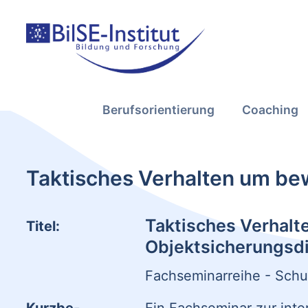
Berufsorientierung
Coaching
Taktisches Verhalten um be
Taktisches Verhalt
Titel:
Objektsicherungsd
Fachseminarreihe - Schu