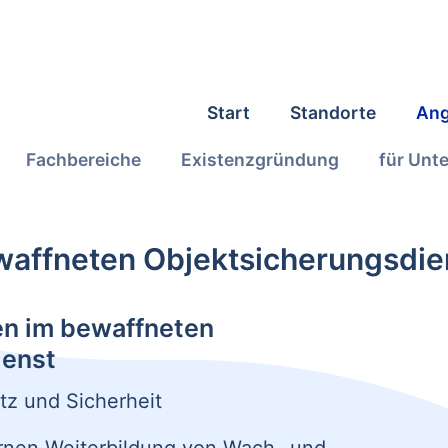
Start
Standorte
Ang
Fachbereiche
Existenzgründung
für Unt
waffneten Objektsicherungsdie
en im bewaffneten
ienst
tz und Sicherheit