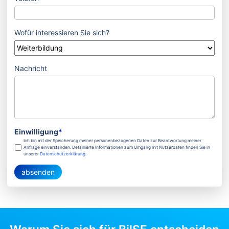
Wofür interessieren Sie sich?
Nachricht
Einwilligung
*
Ich bin mit der Speicherung meiner personenbezogenen Daten zur Beantwortung meiner
Anfrage einverstanden. Detaillierte Informationen zum Umgang mit Nutzerdaten finden Sie in
unserer
Datenschutzerklärung
.
absenden