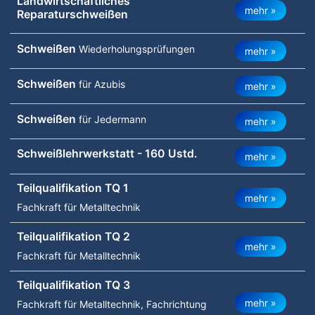
Landwirtschaftliches
mehr »
Reparaturschweißen
Schweißen
Wiederholungsprüfungen
mehr »
Schweißen
für Azubis
mehr »
Schweißen
für Jedermann
mehr »
Schweißlehrwerkstatt - 160 Ustd.
mehr »
Teilqualifikation TQ 1
mehr »
Fachkraft für Metalltechnik
Teilqualifikation TQ 2
mehr »
Fachkraft für Metalltechnik
Teilqualifikation TQ 3
mehr »
Fachkraft für Metalltechnik, Fachrichtung