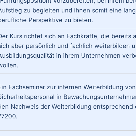
(Führungsposition) vorzubereiten, bei ihrem ber
Aufstieg zu begleiten und ihnen somit eine langf
berufliche Perspektive zu bieten.
Der Kurs richtet sich an Fachkräfte, die bereits 
sich aber persönlich und fachlich weiterbilden u
Ausbildungsqualität in ihrem Unternehmen verb
wollen.
Ein Fachseminar zur internen Weiterbildung vo
Sicherheitspersonal in Bewachungsunternehmen
den Nachweis der Weiterbildung entsprechend 
77200.