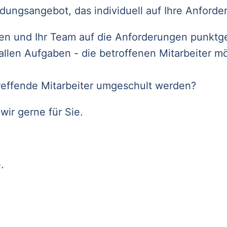
dungsangebot, das individuell auf Ihre Anforde
uen und Ihr Team auf die Anforderungen punktg
allen Aufgaben - die betroffenen Mitarbeiter m
reffende Mitarbeiter umgeschult werden?
ir gerne für Sie.
.