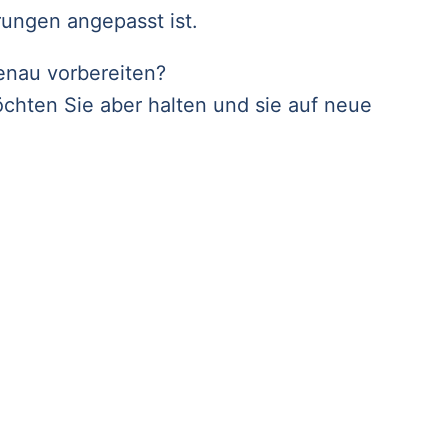
rungen angepasst ist.
enau vorbereiten?
öchten Sie aber halten und sie auf neue