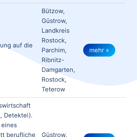
Bützow,
Güstrow,
Landkreis
Rostock,
ung auf die
Parchim,
mehr »
Ribnitz-
Damgarten,
Rostock,
Teterow
swirtschaft
 Detektei).
 eines
tt berufliche
Güstrow,