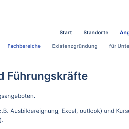
Start
Standorte
Ang
Fachbereiche
Existenzgründung
für Unt
d Führungskräfte
ngsangeboten.
.B. Ausbildereignung, Excel, outlook) und Kurse
).