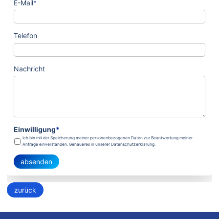
E-Mail
*
Telefon
Nachricht
Einwilligung
*
Ich bin mit der Speicherung meiner personenbezogenen Daten zur Beantwortung meiner
Anfrage einverstanden. Genaueres in unserer Datenschutzerklärung.
absenden
zurück