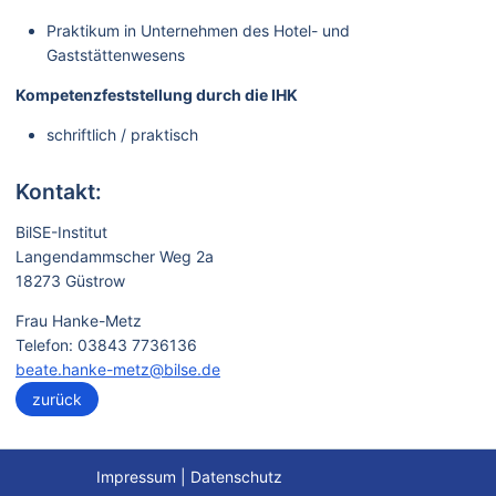
Praktikum in Unternehmen des Hotel- und
Gaststättenwesens
Kompetenzfeststellung durch die IHK
schriftlich / praktisch
Kontakt:
BilSE-Institut
Langendammscher Weg 2a
18273 Güstrow
Frau Hanke-Metz
Telefon: 03843 7736136
beate.hanke-metz@bilse.de
zurück
Impressum
|
Datenschutz