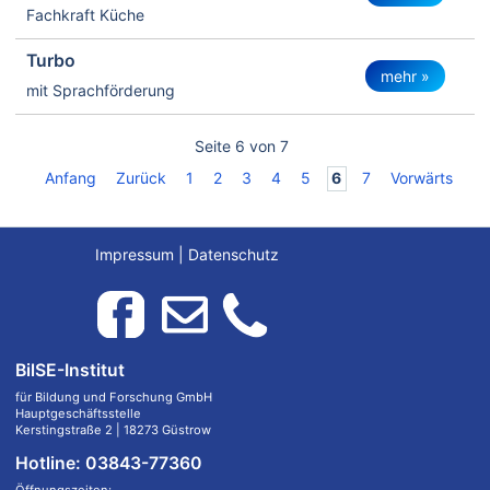
Fachkraft Küche
Turbo
mehr »
mit Sprachförderung
Seite 6 von 7
Anfang
Zurück
1
2
3
4
5
6
7
Vorwärts
Impressum
|
Datenschutz
BilSE-Institut
für Bildung und Forschung GmbH
Hauptgeschäftsstelle
Kerstingstraße 2 | 18273 Güstrow
Hotline: 03843-77360
Öffnungszeiten: