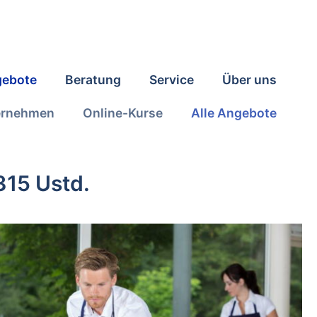
ebote
Beratung
Service
Über uns
ernehmen
Online-Kurse
Alle Angebote
315 Ustd.