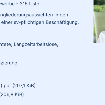
ewerbe - 315 Ustd.
ingliederungsaussichten in den
einer sv-pflichtigen Beschäftigung.
tete, Langzeitarbeitslose,
izierung
1).pdf
(207,1 KiB)
(206,8 KiB)