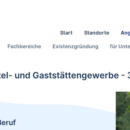
Start
Standorte
Ang
Fachbereiche
Existenzgründung
für Unt
el- und Gaststättengewerbe - 
Beruf