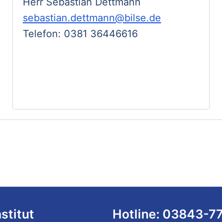
Herr Sebastian Dettmann
sebastian.dettmann@bilse.de
Telefon: 0381 36446616
nstitut
Hotline: 03843-7