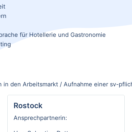
it
ern
rache für Hotellerie und Gastronomie
ting
 in den Arbeitsmarkt / Aufnahme einer sv-pflic
Rostock
Ansprechpartnerin: