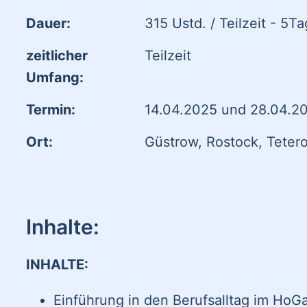
Dauer:
315 Ustd. / Teilzeit - 5
zeitlicher
Teilzeit
Umfang:
Termin:
14.04.2025 und 28.04.2
Ort:
Güstrow, Rostock, Teter
Inhalte:
INHALTE:
Einführung in den Berufsalltag im HoG