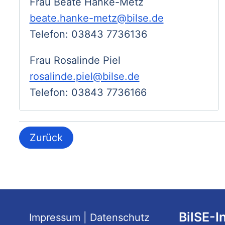
Frau Beate Hanke-Metz
beate.hanke-metz@bilse.de
Telefon: 03843 7736136
Frau Rosalinde Piel
rosalinde.piel@bilse.de
Telefon: 03843 7736166
Zurück
BilSE-I
Impressum
|
Datenschutz