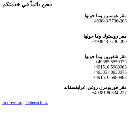
نحن دائماً في خدمتكم:
مقر غوسترو وما حولها
+493843 7736-203
مقر روستوك وما حولها
+493843 7736-206
مقر شفيرين وما حولها
+49385 5559333
+491516 5980983
+49385 48938075
+491516 5980983
مقر فوربومرن روغن، غرايفسفالد
+49381 80834-227
Impressum
|
Datenschutz