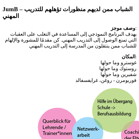
JumB – الشباب ممن لديهم منظورات تؤهلهم للتدريب
المهني
:
وصف موجز
يهدف البرنامج النموذجي إلى المساعدة في التغلب على العقبات
التي تمنع الوصول إلى التدريب المهني. كن مقدمًا للمشورة والإلهام
للشباب ممن ينتقلون من المدرسة إلى التدريب المهني
:
المكان
غوسترو وما حولها
روستوك وما حولها
شفيرين وما حولها
فوربومرن - روغن، غرايفسفالد