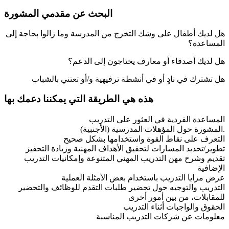
البحث عن مقدمي المشورة
هل لديك أطفال على وشك التخرج من المدرسة وما زالوا بحاجة إلى
المساعدة؟
هل لديك أصدقاء أو معارف يحتاجون إلى الدعم؟
هل تشترك في نادٍ أو في أنشطة ترفيهية و/أو تعتني بالشباب
هذه هي الطريقة التي يمكننا دعمك بها
المساعدة الفردية في العثور على التدريب
المشورة حول المؤهلات المدرسية (الأجنبية).
التعرف على نقاط القوة واستخدامها بشكل صحيح
تطوير/تحديد المسارات لتحقيق الأهداف المهنية وزيادة التحفيز
تقديم وشرح مهن التدريب المهني المتنوعة وإمكانيات التدريب
الإضافية
عرض مزايا التدريب باستخدام بعض الأمثلة العملية
التدريب والتوجيه حول تحضير طلبات التقدم للوظائف والتحضير
للمقابلات، من بين أمور أخرى
الحقوق والواجبات أثناء التدريب
معلومات عن شركات التدريب المناسبة