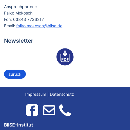
Ansprechpartner:
Falko Mokosch
Fon: 03843 7736217
Email:
falko.mokosch@bilse.de
Newsletter
zurück
Impressum
|
Datenschutz
BilSE-Institut