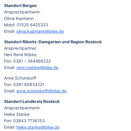
Standort Bergen
Ansprechpartnerin:
Olivia Kopmann
Mobil: 01525 6425323
Email:
olivia.kopmann@bilse.de
Standort Ribnitz-Damgarten und Region Rostock
Ansprechpartner:
Herr René Röbke
Fon: 0381 – 364466232
Email:
rene.roebke@bilse.de
Anne Schondorff
Fon: 0381 80834221
Email:
anne.schondorff@bilse.de
Standort Landkreis Rostock
Ansprechpartnerin:
Heike Stanke
Fon: 03843 7736153
Email:
heike.stanke@bilse.de