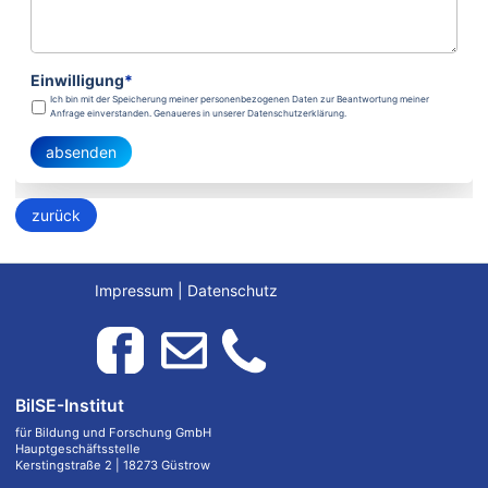
Einwilligung
*
Ich bin mit der Speicherung meiner personenbezogenen Daten zur Beantwortung meiner
Anfrage einverstanden. Genaueres in unserer Datenschutzerklärung.
absenden
zurück
Impressum
|
Datenschutz
BilSE-Institut
für Bildung und Forschung GmbH
Hauptgeschäftsstelle
Kerstingstraße 2 | 18273 Güstrow