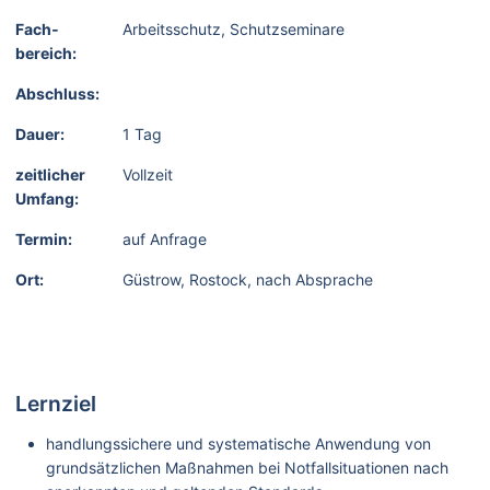
Fach­
Arbeitsschutz, Schutzseminare
bereich:
Abschluss:
Dauer:
1 Tag
zeitlicher
Vollzeit
Umfang:
Termin:
auf Anfrage
Ort:
Güstrow, Rostock, nach Absprache
Lernziel
handlungssichere und systematische Anwendung von
grundsätzlichen Maßnahmen bei Notfallsituationen nach