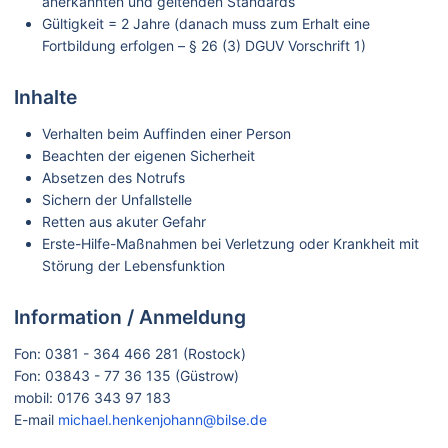
anerkannten und geltenden Standards
Gültigkeit = 2 Jahre (danach muss zum Erhalt eine
Fortbildung erfolgen – § 26 (3) DGUV Vorschrift 1)
Inhalte
Verhalten beim Auffinden einer Person
Beachten der eigenen Sicherheit
Absetzen des Notrufs
Sichern der Unfallstelle
Retten aus akuter Gefahr
Erste-Hilfe-Maßnahmen bei Verletzung oder Krankheit mit
Störung der Lebensfunktion
Information / Anmeldung
Fon: 0381 - 364 466 281 (Rostock)
Fon: 03843 - 77 36 135 (Güstrow)
mobil: 0176 343 97 183
E-mail
michael.henkenjohann@bilse.de