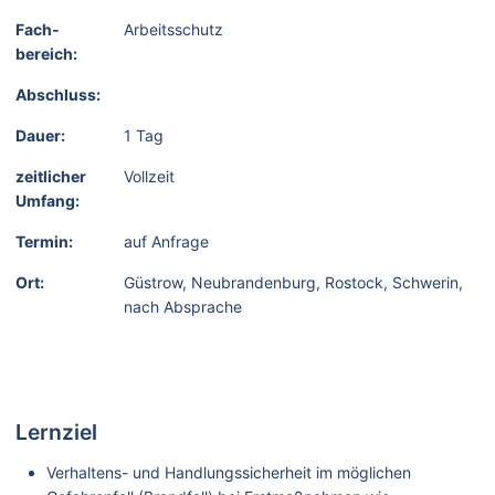
Fach­
Arbeitsschutz
bereich:
Abschluss:
Dauer:
1 Tag
zeitlicher
Vollzeit
Umfang:
Termin:
auf Anfrage
Ort:
Güstrow, Neubrandenburg, Rostock, Schwerin,
nach Absprache
Lernziel
Verhaltens- und Handlungssicherheit im möglichen