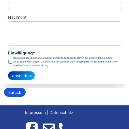
Nachricht
Einwilligung
*
Ich bin mit der Speicherung meiner personenbezogenen Daten zur Beantwortung meiner
Anfrage einverstanden. Detaillierte Informationen zum Umgang mit Nutzerdaten finden Sie in
unserer
Datenschutzerklärung
.
absenden
zurück
Impressum
|
Datenschutz