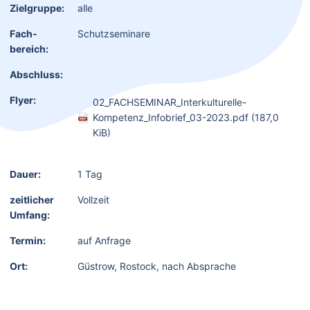
Zielgruppe:
alle
Fach­
Schutzseminare
bereich:
Abschluss:
Flyer:
02_FACHSEMINAR_Interkulturelle-
Kompetenz_Infobrief_03-2023.pdf
(187,0
KiB)
Dauer:
1 Tag
zeitlicher
Vollzeit
Umfang:
Termin:
auf Anfrage
Ort:
Güstrow, Rostock, nach Absprache