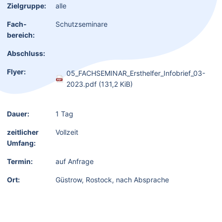
Zielgruppe:
alle
Fach­
Schutzseminare
bereich:
Abschluss:
Flyer:
05_FACHSEMINAR_Ersthelfer_Infobrief_03-
2023.pdf
(131,2 KiB)
Dauer:
1 Tag
zeitlicher
Vollzeit
Umfang:
Termin:
auf Anfrage
Ort:
Güstrow, Rostock, nach Absprache