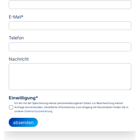
E-Mail
*
Telefon
Nachricht
Einwilligung
*
Ich bin mit der Speicherung meiner personenbezogenen Daten zur Beantwortung meiner
Anfrage einverstanden. Detaillierte Informationen zum Umgang mit Nutzerdaten finden Sie in
unserer
Datenschutzerklärung
.
absenden