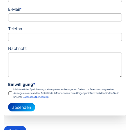
E-Mail
*
Telefon
Nachricht
Einwilligung
*
Ich bin mit der Speicherung meiner personenbezogenen Daten zur Beantwortung meiner
Anfrage einverstanden. Detaillierte Informationen zum Umgang mit Nutzerdaten finden Sie in
unserer
Datenschutzerklärung
.
absenden