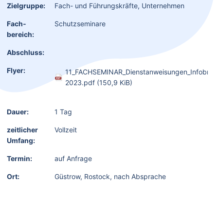
Zielgruppe:
Fach- und Führungskräfte, Unternehmen
Fach­
Schutzseminare
bereich:
Abschluss:
Flyer:
11_FACHSEMINAR_Dienstanweisungen_Infobrief
2023.pdf
(150,9 KiB)
Dauer:
1 Tag
zeitlicher
Vollzeit
Umfang:
Termin:
auf Anfrage
Ort:
Güstrow, Rostock, nach Absprache