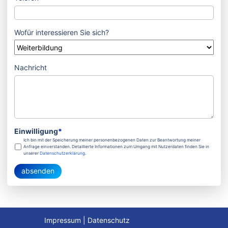
Wofür interessieren Sie sich?
Nachricht
Einwilligung
*
Ich bin mit der Speicherung meiner personenbezogenen Daten zur Beantwortung meiner
Anfrage einverstanden. Detaillierte Informationen zum Umgang mit Nutzerdaten finden Sie in
unserer
Datenschutzerklärung
.
absenden
Impressum
|
Datenschutz