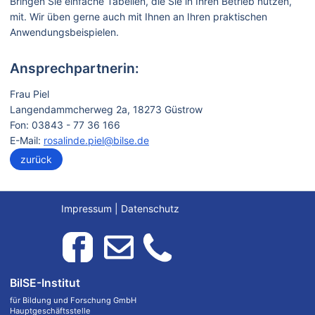
Bringen Sie einfache Tabellen, die Sie in Ihren Betrieb nutzen,
mit. Wir üben gerne auch mit Ihnen an Ihren praktischen
Anwendungsbeispielen.
Ansprechpartnerin:
Frau Piel
Langendammcherweg 2a, 18273 Güstrow
Fon: 03843 - 77 36 166
E-Mail:
rosalinde.piel@bilse.de
zurück
Impressum
|
Datenschutz
BilSE-Institut
für Bildung und Forschung GmbH
Hauptgeschäftsstelle