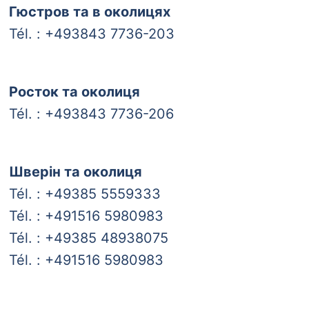
Гюстров та в околицях
Tél. : +493843 7736-203
Росток та околиця
Tél. : +493843 7736-206
Шверін та околиця
Tél. : +49385 5559333
Tél. : +491516 5980983
Tél. : +49385 48938075
Tél. : +491516 5980983