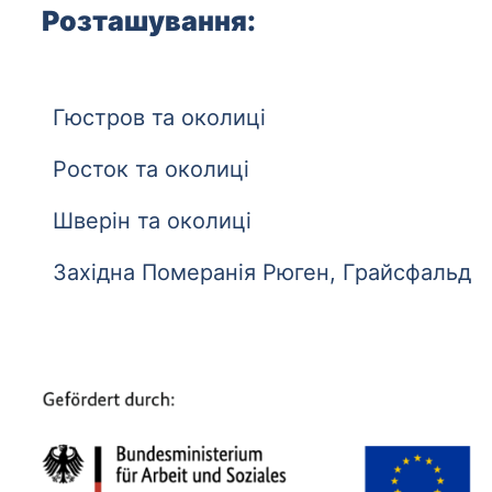
Розташування:
Гюстров та околиці
Росток та околиці
Шверін та околиці
Західна Померанія Рюген, Грайсфальд