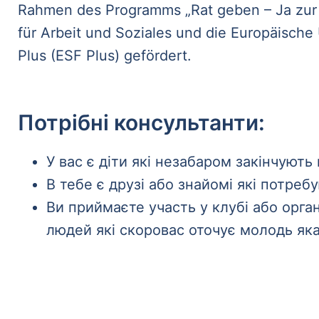
Rahmen des Programms „Rat geben – Ja zur 
für Arbeit und Soziales und die Europäisch
Plus (ESF Plus) gefördert.
Потрібні консультанти:
У вас є діти які незабаром закінчуют
В тебе є друзі або знайомі які потре
Ви приймаєте участь у клубі або орга
людей які скоровас оточує молодь як