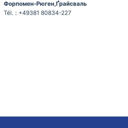
Форпомен-Рюген,Ґрайсваль
Tél. : +49381 80834-227