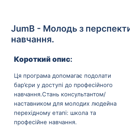
JumB - Молодь з перспект
навчання.
Короткий опис
:
Ця програма допомагає подолати
бар’єри у доступі до професійного
навчання.Стань консультантом/
наставником для молодих людейна
перехідному етапі: школа та
професійне навчання.