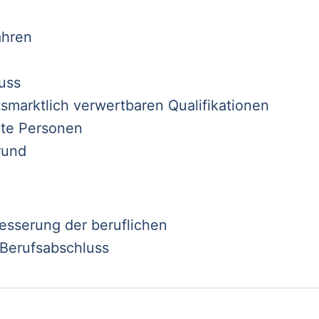
ahren
uss
smarktlich verwertbaren Qualifikationen
ohte Personen
rund
besserung der beruflichen
m Berufsabschluss