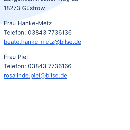
18273 Güstrow
Frau Hanke-Metz
Telefon: 03843 7736136
beate.hanke-metz@bilse.de
Frau Piel
Telefon: 03843 7736166
rosalinde.piel@bilse.de