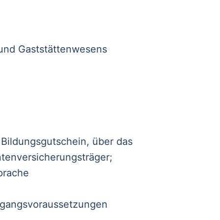
 und Gaststättenwesens
 Bildungsgutschein, über das
tenversicherungsträger;
prache
Zugangsvoraussetzungen