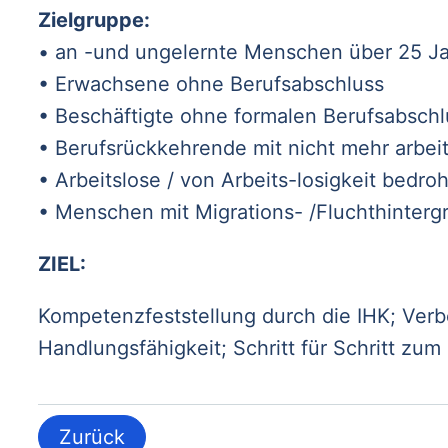
Zielgruppe:
• an -und ungelernte Menschen über 25 J
• Erwachsene ohne Berufsabschluss
• Beschäftigte ohne formalen Berufsabschl
• Berufsrückkehrende mit nicht mehr arbeit
• Arbeitslose / von Arbeits-losigkeit bedr
• Menschen mit Migrations- /Fluchthinterg
ZIEL:
Kompetenzfeststellung durch die IHK; Ver
Handlungsfähigkeit; Schritt für Schritt zu
Zurück