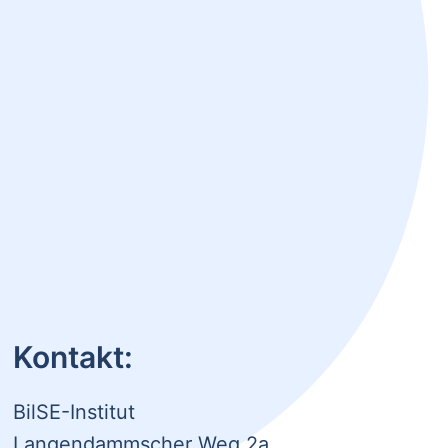
Kontakt:
BilSE-Institut
Langendammscher Weg 2a