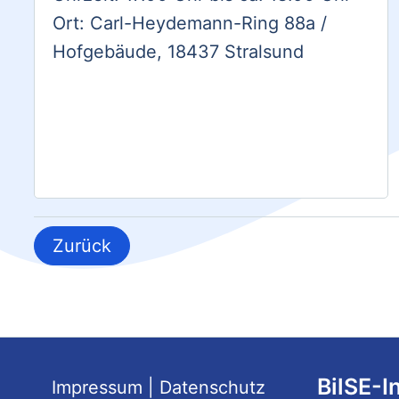
Ort: Carl-Heydemann-Ring 88a /
Hofgebäude, 18437 Stralsund
Zurück
BilSE-I
Impressum
|
Datenschutz