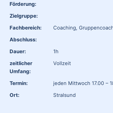
Förderung:
Zielgruppe:
Fach­bereich:
Coaching, Gruppencoac
Abschluss:
Dauer:
1h
zeitlicher
Vollzeit
Umfang:
Termin:
jeden Mittwoch 17.00 – 1
Ort:
Stralsund