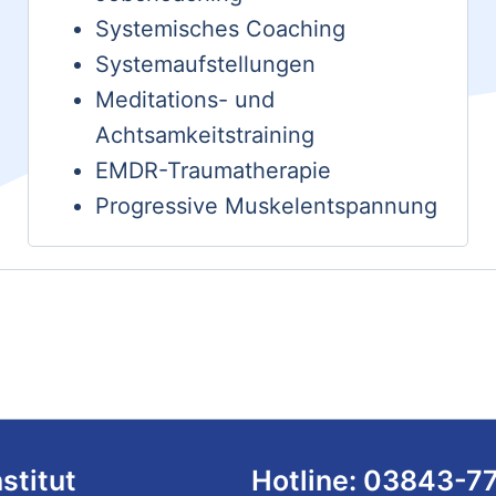
Systemisches Coaching
Systemaufstellungen
Meditations- und
Achtsamkeitstraining
EMDR-Traumatherapie
Progressive Muskelentspannung
nstitut
Hotline: 03843-7