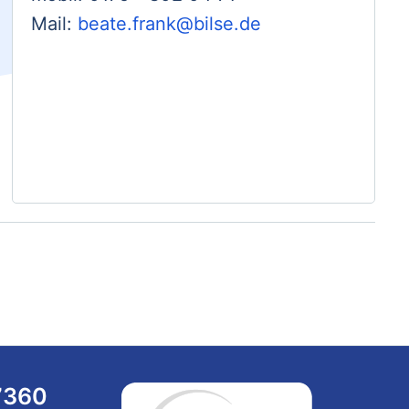
Mail:
beate.frank@bilse.de
7360