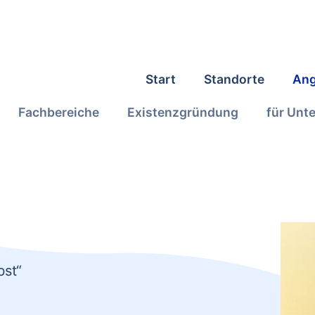
Start
Standorte
Ang
Fachbereiche
Existenzgründung
für Unt
bst“