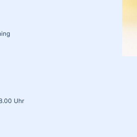
hing
8.00 Uhr