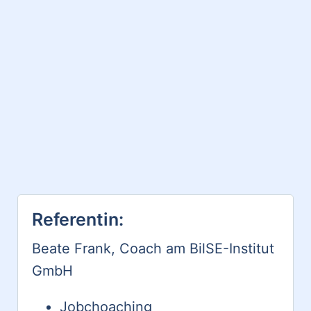
Referentin:
Beate Frank, Coach am BilSE-Institut
GmbH
Jobchoaching