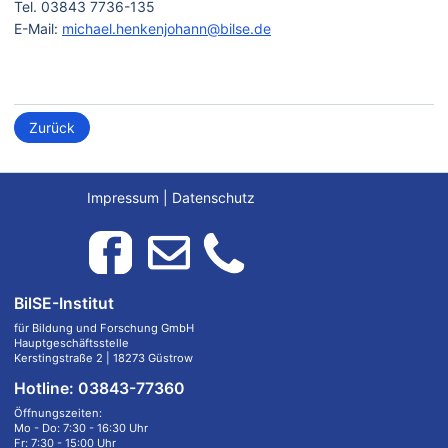
Tel. 03843 7736-135
E-Mail:
michael.henkenjohann@bilse.de
Zurück
Impressum
|
Datenschutz
BilSE-Institut
für Bildung und Forschung GmbH
Hauptgeschäftsstelle
Kerstingstraße 2 | 18273 Güstrow
Hotline: 03843-77360
Öffnungszeiten:
Mo - Do: 7:30 - 16:30 Uhr
Fr: 7:30 - 15:00 Uhr