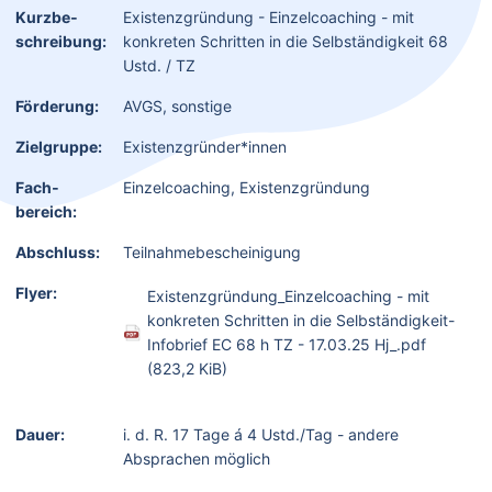
Kurzbe­
Existenzgründung - Einzelcoaching - mit
schreibung:
konkreten Schritten in die Selbständigkeit 68
Ustd. / TZ
Förderung:
AVGS, sonstige
Zielgruppe:
Existenzgründer*innen
Fach­
Einzelcoaching, Existenzgründung
bereich:
Abschluss:
Teilnahmebescheinigung
Flyer:
Existenzgründung_Einzelcoaching - mit
konkreten Schritten in die Selbständigkeit-
Infobrief EC 68 h TZ - 17.03.25 Hj_.pdf
(823,2 KiB)
Dauer:
i. d. R. 17 Tage á 4 Ustd./Tag - andere
Absprachen möglich