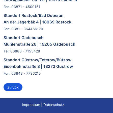
Fon. 03871 - 4500151
Standort Rostock/Bad Doberan
An der Jägerbäk 4 | 18069 Rostock
Fon: 0381 - 364466170
Standort Gadebusch
Mühlenstraße 26 | 19205 Gadebusch
Tel: 03886 - 7155428
Standort Güstrow/Teterow/Bützow
Eisenbahnstraße 3 | 18273 Güstrow
Fon. 03843 - 7736215
zurück
Impressum
|
Datenschutz