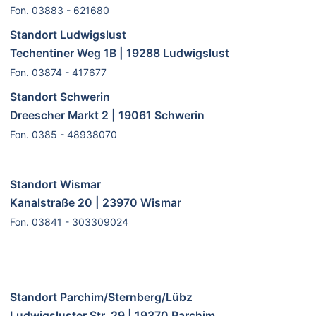
Fon. 03883 - 621680
Standort Ludwigslust
Techentiner Weg 1B | 19288 Ludwigslust
Fon. 03874 - 417677
Standort Schwerin
Dreescher Markt 2 | 19061 Schwerin
Fon. 0385 - 48938070
Standort Wismar
Kanalstraße 20 | 23970 Wismar
Fon. 03841 - 303309024
Standort Parchim/Sternberg/Lübz
Ludwigsluster Str. 29 | 19370 Parchim