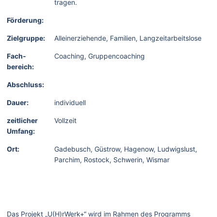
tragen.
Förderung:
Zielgruppe:
Alleinerziehende, Familien, Langzeitarbeitslose
Fach­
Coaching, Gruppencoaching
bereich:
Abschluss:
Dauer:
individuell
zeitlicher
Vollzeit
Umfang:
Ort:
Gadebusch, Güstrow, Hagenow, Ludwigslust,
Parchim, Rostock, Schwerin, Wismar
Das Projekt „U(H)rWerk+“ wird im Rahmen des Programms