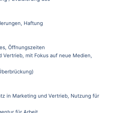
derungen, Haftung
tes, Öffnungszeiten
 Vertrieb, mit Fokus auf neue Medien,
 Überbrückung)
atz in Marketing und Vertrieb, Nutzung für
ntur für Arbeit