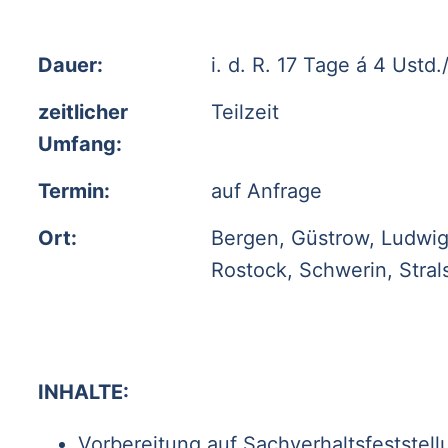
Dauer:
i. d. R. 17 Tage á 4 Ust
zeitlicher
Teilzeit
Umfang:
Termin:
auf Anfrage
Ort:
Bergen, Güstrow, Ludwig
Rostock, Schwerin, Stra
INHALTE:
Vorbereitung auf Sachverhaltsfeststell