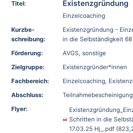
Existenzgründung
Titel:
Einzelcoaching
Kurzbe­
Existenzgründung - Einze
schreibung:
in die Selbständigkeit 68
Förderung:
AVGS, sonstige
Zielgruppe:
Existenzgründer*innen
Fach­bereich:
Einzelcoaching, Existen
Abschluss:
Teilnahmebescheinigung
Flyer:
Existenzgründung_Einz
Schritten in die Selbst
17.03.25 Hj_.pdf
(823,