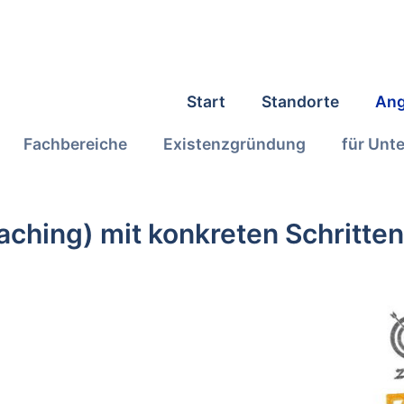
Start
Standorte
Ang
Fachbereiche
Existenzgründung
für Unt
ching) mit konkreten Schritten 