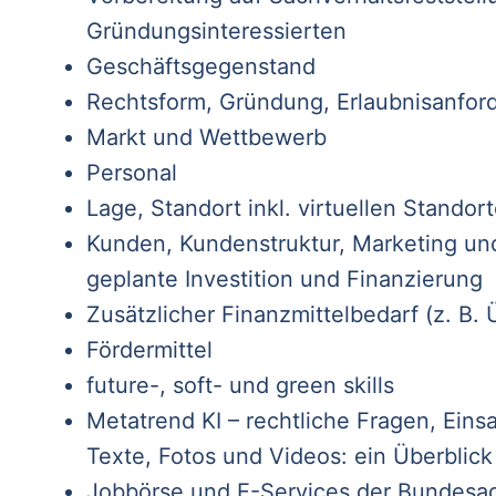
Gründungsinteressierten
Geschäftsgegenstand
Rechtsform, Gründung, Erlaubnisanfor
Markt und Wettbewerb
Personal
Lage, Standort inkl. virtuellen Standor
Kunden, Kundenstruktur, Marketing und
geplante Investition und Finanzierung
Zusätzlicher Finanzmittelbedarf (z. B.
Fördermittel
future-, soft- und green skills
Metatrend KI – rechtliche Fragen, Eins
Texte, Fotos und Videos: ein Überblick
Jobbörse und E-Services der Bundesage